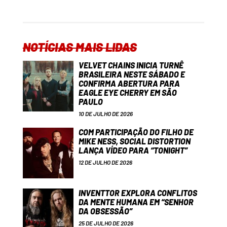
NOTÍCIAS MAIS LIDAS
VELVET CHAINS INICIA TURNÊ
BRASILEIRA NESTE SÁBADO E
CONFIRMA ABERTURA PARA
EAGLE EYE CHERRY EM SÃO
PAULO
10 DE JULHO DE 2026
COM PARTICIPAÇÃO DO FILHO DE
MIKE NESS, SOCIAL DISTORTION
LANÇA VÍDEO PARA “TONIGHT”
12 DE JULHO DE 2026
INVENTTOR EXPLORA CONFLITOS
DA MENTE HUMANA EM “SENHOR
DA OBSESSÃO”
25 DE JULHO DE 2026