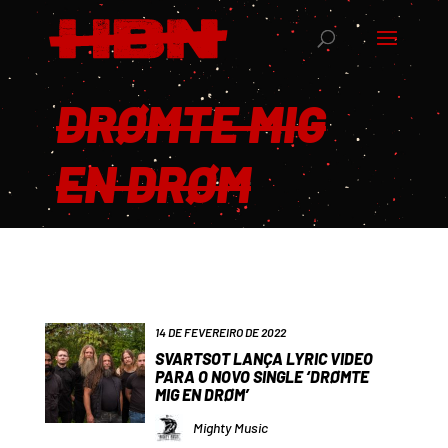
DRØMTE MIG
EN DRØM
14 DE FEVEREIRO DE 2022
SVARTSOT LANÇA LYRIC VIDEO
PARA O NOVO SINGLE ‘DRØMTE
MIG EN DRØM’
Mighty Music