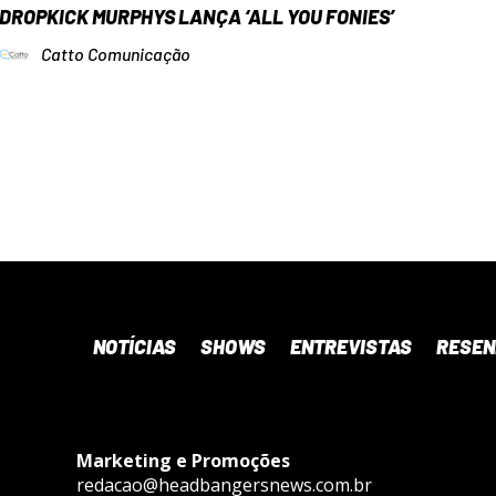
DROPKICK MURPHYS LANÇA ‘ALL YOU FONIES’
Catto Comunicação
NOTÍCIAS
SHOWS
ENTREVISTAS
RESE
Marketing e Promoções
redacao@headbangersnews.com.br