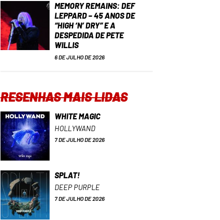
MEMORY REMAINS: DEF
LEPPARD – 45 ANOS DE
“HIGH ‘N’ DRY” E A
DESPEDIDA DE PETE
WILLIS
6 DE JULHO DE 2026
RESENHAS MAIS LIDAS
WHITE MAGIC
HOLLYWAND
7 DE JULHO DE 2026
SPLAT!
DEEP PURPLE
7 DE JULHO DE 2026