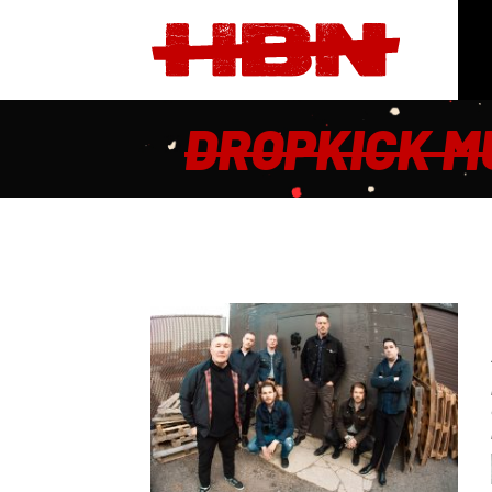
DROPKICK M