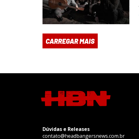
CARREGAR MAIS
Dúvidas e Releases
contato@headbangersnews.com.br