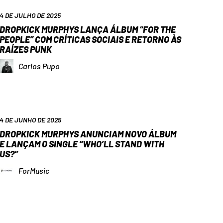
4 DE JULHO DE 2025
DROPKICK MURPHYS LANÇA ÁLBUM “FOR THE
PEOPLE” COM CRÍTICAS SOCIAIS E RETORNO ÀS
RAÍZES PUNK
Carlos Pupo
4 DE JUNHO DE 2025
DROPKICK MURPHYS ANUNCIAM NOVO ÁLBUM
E LANÇAM O SINGLE “WHO’LL STAND WITH
US?”
ForMusic