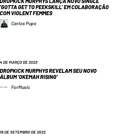
DROPKICK MURPHYS LANÇA NOVO SINGLE
‘GOTTA GET TO PEEKSKILL’ EM COLABORAÇÃO
COM VIOLENT FEMMES
Carlos Pupo
4 DE MARÇO DE 2023
DROPKICK MURPHYS REVELAM SEU NOVO
ÁLBUM ‘OKEMAH RISING’
ForMusic
16 DE SETEMBRO DE 2022