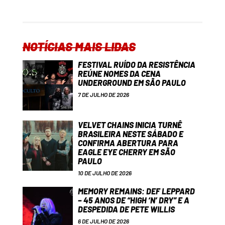
NOTÍCIAS MAIS LIDAS
FESTIVAL RUÍDO DA RESISTÊNCIA
REÚNE NOMES DA CENA
UNDERGROUND EM SÃO PAULO
7 DE JULHO DE 2026
VELVET CHAINS INICIA TURNÊ
BRASILEIRA NESTE SÁBADO E
CONFIRMA ABERTURA PARA
EAGLE EYE CHERRY EM SÃO
PAULO
10 DE JULHO DE 2026
MEMORY REMAINS: DEF LEPPARD
– 45 ANOS DE “HIGH ‘N’ DRY” E A
DESPEDIDA DE PETE WILLIS
6 DE JULHO DE 2026