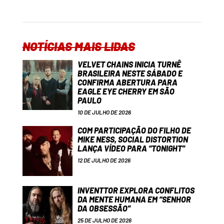
NOTÍCIAS MAIS LIDAS
VELVET CHAINS INICIA TURNÊ
BRASILEIRA NESTE SÁBADO E
CONFIRMA ABERTURA PARA
EAGLE EYE CHERRY EM SÃO
PAULO
10 DE JULHO DE 2026
COM PARTICIPAÇÃO DO FILHO DE
MIKE NESS, SOCIAL DISTORTION
LANÇA VÍDEO PARA “TONIGHT”
12 DE JULHO DE 2026
INVENTTOR EXPLORA CONFLITOS
DA MENTE HUMANA EM “SENHOR
DA OBSESSÃO”
25 DE JULHO DE 2026