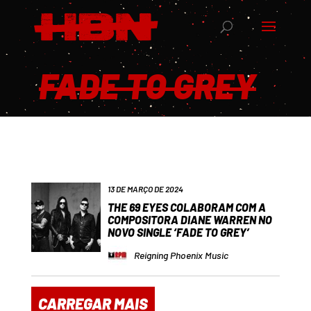
FADE TO GREY
13 DE MARÇO DE 2024
THE 69 EYES COLABORAM COM A
COMPOSITORA DIANE WARREN NO
NOVO SINGLE ‘FADE TO GREY’
Reigning Phoenix Music
CARREGAR MAIS