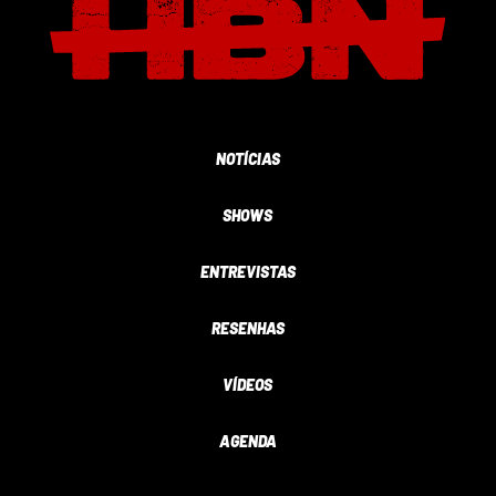
NOTÍCIAS
SHOWS
ENTREVISTAS
RESENHAS
VÍDEOS
AGENDA