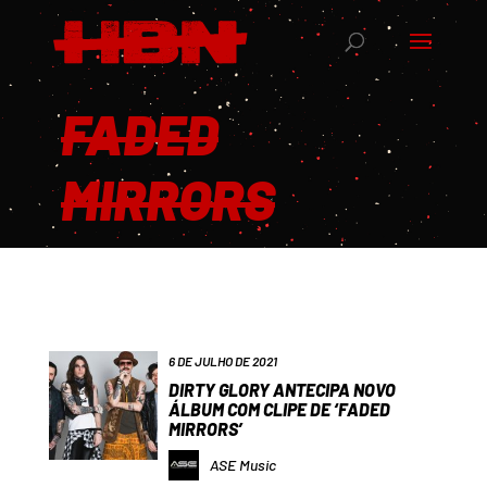
FADED
MIRRORS
6 DE JULHO DE 2021
DIRTY GLORY ANTECIPA NOVO
ÁLBUM COM CLIPE DE ‘FADED
MIRRORS’
ASE Music