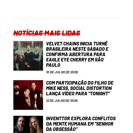
NOTÍCIAS MAIS LIDAS
VELVET CHAINS INICIA TURNÊ
BRASILEIRA NESTE SÁBADO E
CONFIRMA ABERTURA PARA
EAGLE EYE CHERRY EM SÃO
PAULO
10 DE JULHO DE 2026
COM PARTICIPAÇÃO DO FILHO DE
MIKE NESS, SOCIAL DISTORTION
LANÇA VÍDEO PARA “TONIGHT”
12 DE JULHO DE 2026
INVENTTOR EXPLORA CONFLITOS
DA MENTE HUMANA EM “SENHOR
DA OBSESSÃO”