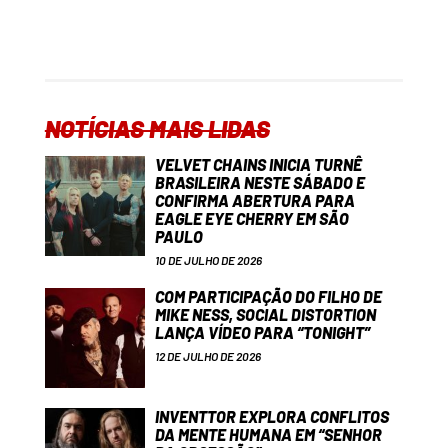
NOTÍCIAS MAIS LIDAS
VELVET CHAINS INICIA TURNÊ
BRASILEIRA NESTE SÁBADO E
CONFIRMA ABERTURA PARA
EAGLE EYE CHERRY EM SÃO
PAULO
10 DE JULHO DE 2026
COM PARTICIPAÇÃO DO FILHO DE
MIKE NESS, SOCIAL DISTORTION
LANÇA VÍDEO PARA “TONIGHT”
12 DE JULHO DE 2026
INVENTTOR EXPLORA CONFLITOS
DA MENTE HUMANA EM “SENHOR