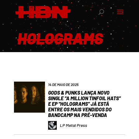
HOLOGRAMS
14 DE MAIO DE 2025
GODS & PUNKS LANÇA NOVO
SINGLE “A MILLION TINFOIL HATS”
E EP “HOLOGRAMS” JÁ ESTÁ
ENTRE OS MAIS VENDIDOS DO
BANDCAMP NA PRÉ-VENDA
LP Metal Press