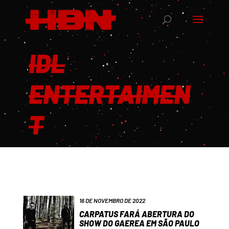
IDL
ENTERTAIMEN
T
16 DE NOVEMBRO DE 2022
CARPATUS FARÁ ABERTURA DO
SHOW DO GAEREA EM SÃO PAULO