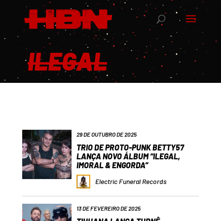
ILEGAL
29 DE OUTUBRO DE 2025
TRIO DE PROTO-PUNK BETTY57
LANÇA NOVO ÁLBUM “ILEGAL,
IMORAL & ENGORDA”
Electric Funeral Records
13 DE FEVEREIRO DE 2025