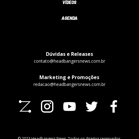
VÍDEOS
AGENDA
Dúvidas e Releases
contato@headbangersnews.com.br
Marketing e Promoções
redacao@headbangersnews.com.br
© 2023 Headbangers News. Todos os direitos reservados.