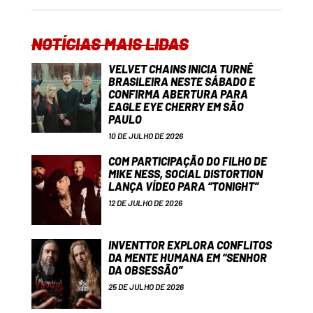
NOTÍCIAS MAIS LIDAS
VELVET CHAINS INICIA TURNÊ
BRASILEIRA NESTE SÁBADO E
CONFIRMA ABERTURA PARA
EAGLE EYE CHERRY EM SÃO
PAULO
10 DE JULHO DE 2026
COM PARTICIPAÇÃO DO FILHO DE
MIKE NESS, SOCIAL DISTORTION
LANÇA VÍDEO PARA “TONIGHT”
12 DE JULHO DE 2026
INVENTTOR EXPLORA CONFLITOS
DA MENTE HUMANA EM “SENHOR
DA OBSESSÃO”
25 DE JULHO DE 2026