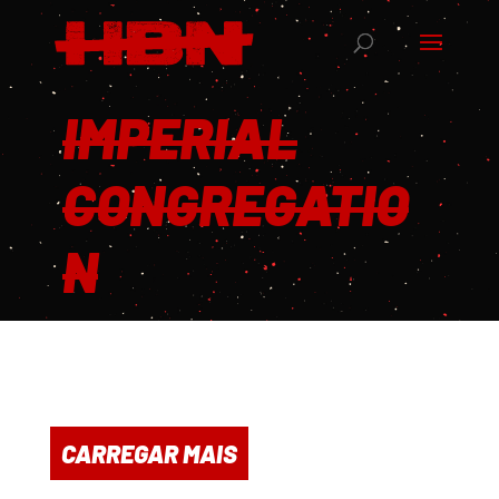
IMPERIAL
CONGREGATIO
N
CARREGAR MAIS