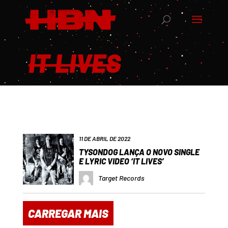
IT LIVES
11 DE ABRIL DE 2022
TYSONDOG LANÇA O NOVO SINGLE
E LYRIC VIDEO ‘IT LIVES’
Target Records
CARREGAR MAIS