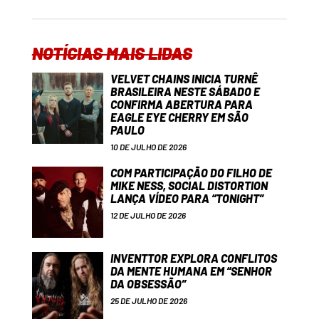
NOTÍCIAS MAIS LIDAS
VELVET CHAINS INICIA TURNÊ
BRASILEIRA NESTE SÁBADO E
CONFIRMA ABERTURA PARA
EAGLE EYE CHERRY EM SÃO
PAULO
10 DE JULHO DE 2026
COM PARTICIPAÇÃO DO FILHO DE
MIKE NESS, SOCIAL DISTORTION
LANÇA VÍDEO PARA “TONIGHT”
12 DE JULHO DE 2026
INVENTTOR EXPLORA CONFLITOS
DA MENTE HUMANA EM “SENHOR
DA OBSESSÃO”
25 DE JULHO DE 2026