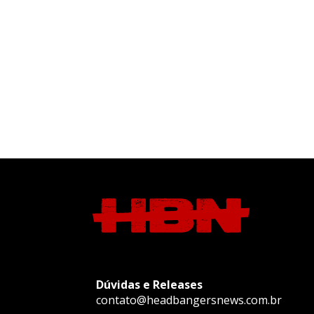
Dúvidas e Releases
contato@headbangersnews.com.br