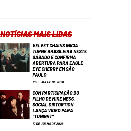
NOTÍCIAS MAIS LIDAS
VELVET CHAINS INICIA
TURNÊ BRASILEIRA NESTE
SÁBADO E CONFIRMA
ABERTURA PARA EAGLE
EYE CHERRY EM SÃO
PAULO
10 DE JULHO DE 2026
COM PARTICIPAÇÃO DO
FILHO DE MIKE NESS,
SOCIAL DISTORTION
LANÇA VÍDEO PARA
“TONIGHT”
12 DE JULHO DE 2026