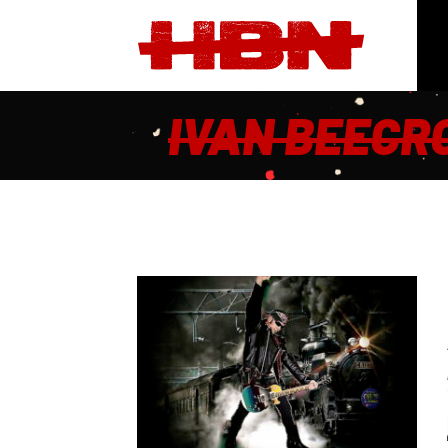
IVAN BEECR