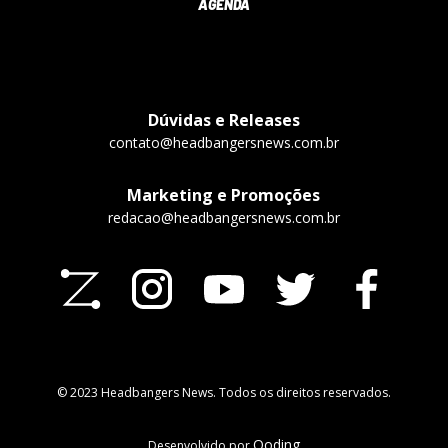
AGENDA
Dúvidas e Releases
contato@headbangersnews.com.br
Marketing e Promoções
redacao@headbangersnews.com.br
© 2023 Headbangers News. Todos os direitos reservados.
Qoding
Desenvolvido por