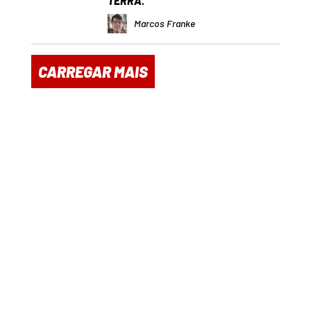
TERRA.”
Marcos Franke
CARREGAR MAIS