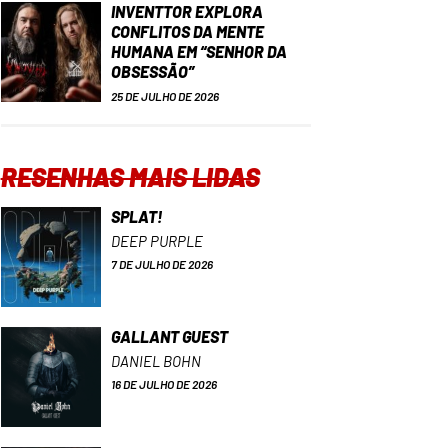
INVENTTOR EXPLORA
CONFLITOS DA MENTE
HUMANA EM “SENHOR DA
OBSESSÃO”
25 DE JULHO DE 2026
RESENHAS MAIS LIDAS
SPLAT!
DEEP PURPLE
7 DE JULHO DE 2026
GALLANT GUEST
DANIEL BOHN
16 DE JULHO DE 2026