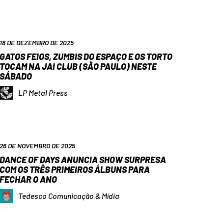
18 DE DEZEMBRO DE 2025
GATOS FEIOS, ZUMBIS DO ESPAÇO E OS TORTO
TOCAM NA JAI CLUB (SÃO PAULO) NESTE
SÁBADO
LP Metal Press
26 DE NOVEMBRO DE 2025
DANCE OF DAYS ANUNCIA SHOW SURPRESA
COM OS TRÊS PRIMEIROS ÁLBUNS PARA
FECHAR O ANO
Tedesco Comunicação & Mídia