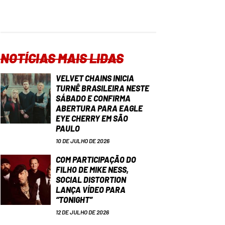
NOTÍCIAS MAIS LIDAS
VELVET CHAINS INICIA
TURNÊ BRASILEIRA NESTE
SÁBADO E CONFIRMA
ABERTURA PARA EAGLE
EYE CHERRY EM SÃO
PAULO
10 DE JULHO DE 2026
COM PARTICIPAÇÃO DO
FILHO DE MIKE NESS,
SOCIAL DISTORTION
LANÇA VÍDEO PARA
“TONIGHT”
12 DE JULHO DE 2026