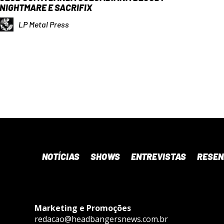
NIGHTMARE E SACRIFIX
LP Metal Press
NOTÍCIAS
SHOWS
ENTREVISTAS
RESE
Marketing e Promoções
redacao@headbangersnews.com.br