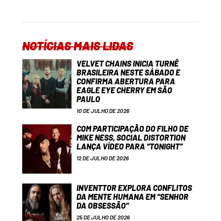
NOTÍCIAS MAIS LIDAS
VELVET CHAINS INICIA TURNÊ
BRASILEIRA NESTE SÁBADO E
CONFIRMA ABERTURA PARA
EAGLE EYE CHERRY EM SÃO
PAULO
10 DE JULHO DE 2026
COM PARTICIPAÇÃO DO FILHO DE
MIKE NESS, SOCIAL DISTORTION
LANÇA VÍDEO PARA “TONIGHT”
12 DE JULHO DE 2026
INVENTTOR EXPLORA CONFLITOS
DA MENTE HUMANA EM “SENHOR
DA OBSESSÃO”
25 DE JULHO DE 2026