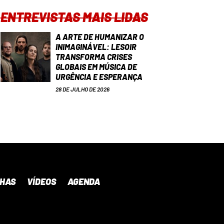
ENTREVISTAS MAIS LIDAS
A ARTE DE HUMANIZAR O
INIMAGINÁVEL: LESOIR
TRANSFORMA CRISES
GLOBAIS EM MÚSICA DE
URGÊNCIA E ESPERANÇA
28 DE JULHO DE 2026
NHAS
VÍDEOS
AGENDA