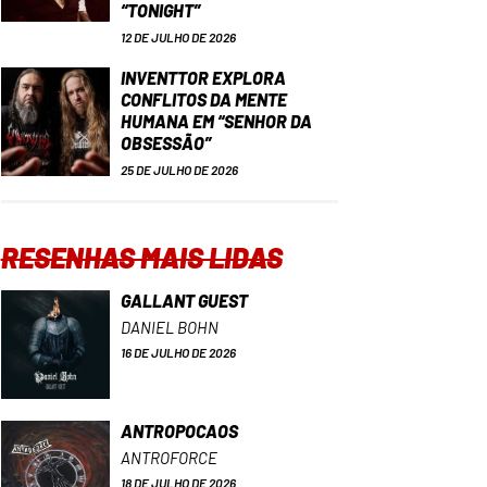
“TONIGHT”
12 DE JULHO DE 2026
INVENTTOR EXPLORA
CONFLITOS DA MENTE
HUMANA EM “SENHOR DA
OBSESSÃO”
25 DE JULHO DE 2026
RESENHAS MAIS LIDAS
GALLANT GUEST
DANIEL BOHN
16 DE JULHO DE 2026
ANTROPOCAOS
ANTROFORCE
18 DE JULHO DE 2026