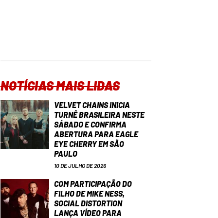
NOTÍCIAS MAIS LIDAS
VELVET CHAINS INICIA
TURNÊ BRASILEIRA NESTE
SÁBADO E CONFIRMA
ABERTURA PARA EAGLE
EYE CHERRY EM SÃO
PAULO
10 DE JULHO DE 2026
COM PARTICIPAÇÃO DO
FILHO DE MIKE NESS,
SOCIAL DISTORTION
LANÇA VÍDEO PARA