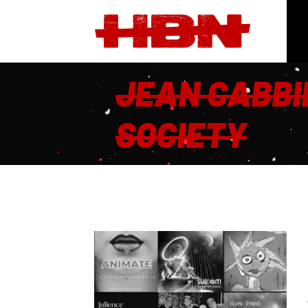
JEAN CABBI
SOCIETY