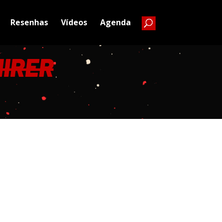
Resenhas
Vídeos
Agenda
MIRER