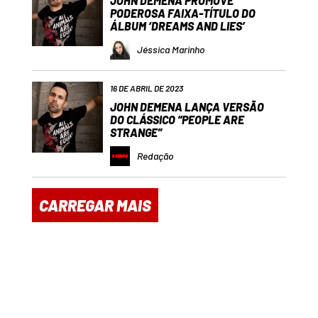
JOHN DEMENA PROMOVE
PODEROSA FAIXA-TÍTULO DO
ÁLBUM ‘DREAMS AND LIES’
Jéssica Marinho
16 DE ABRIL DE 2023
JOHN DEMENA LANÇA VERSÃO
DO CLÁSSICO “PEOPLE ARE
STRANGE”
Redação
CARREGAR MAIS