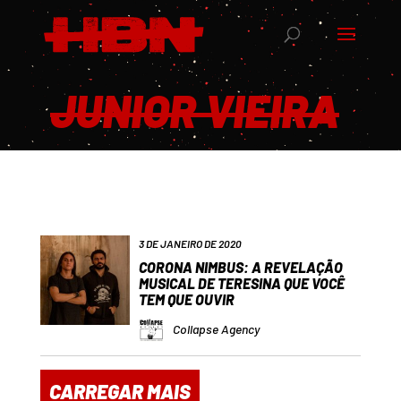
JUNIOR VIEIRA
3 DE JANEIRO DE 2020
CORONA NIMBUS: A REVELAÇÃO
MUSICAL DE TERESINA QUE VOCÊ
TEM QUE OUVIR
Collapse Agency
CARREGAR MAIS