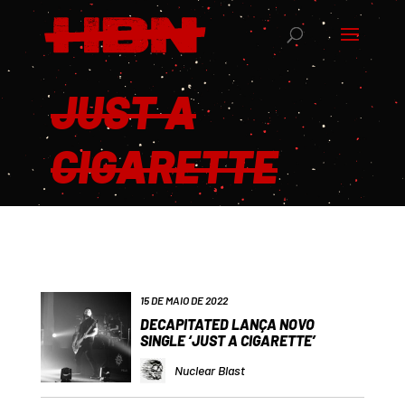
JUST A
CIGARETTE
15 DE MAIO DE 2022
DECAPITATED LANÇA NOVO
SINGLE ‘JUST A CIGARETTE’
Nuclear Blast