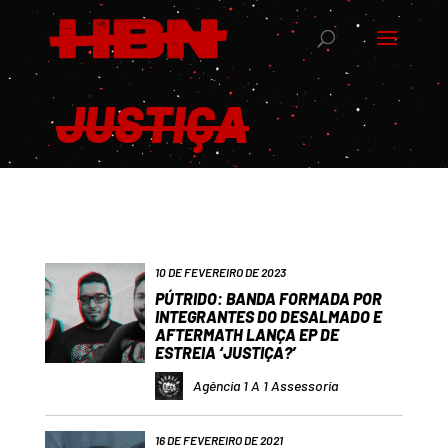
JUSTIÇA
10 DE FEVEREIRO DE 2023
PÚTRIDO: BANDA FORMADA POR
INTEGRANTES DO DESALMADO E
AFTERMATH LANÇA EP DE
ESTREIA ‘JUSTIÇA?’
Agência 1 A 1 Assessoria
16 DE FEVEREIRO DE 2021