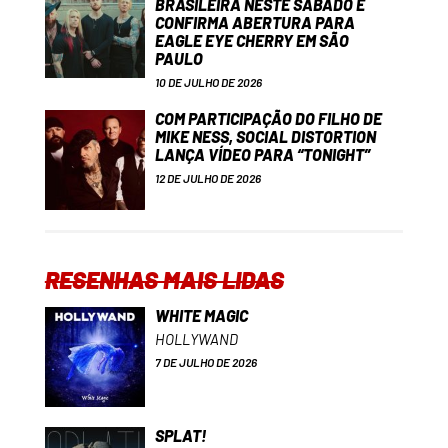
BRASILEIRA NESTE SÁBADO E
CONFIRMA ABERTURA PARA
EAGLE EYE CHERRY EM SÃO
PAULO
10 DE JULHO DE 2026
COM PARTICIPAÇÃO DO FILHO DE
MIKE NESS, SOCIAL DISTORTION
LANÇA VÍDEO PARA “TONIGHT”
12 DE JULHO DE 2026
RESENHAS MAIS LIDAS
WHITE MAGIC
HOLLYWAND
7 DE JULHO DE 2026
SPLAT!