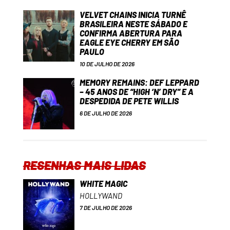
VELVET CHAINS INICIA TURNÊ
BRASILEIRA NESTE SÁBADO E
CONFIRMA ABERTURA PARA
EAGLE EYE CHERRY EM SÃO
PAULO
10 DE JULHO DE 2026
MEMORY REMAINS: DEF LEPPARD
– 45 ANOS DE “HIGH ‘N’ DRY” E A
DESPEDIDA DE PETE WILLIS
6 DE JULHO DE 2026
RESENHAS MAIS LIDAS
WHITE MAGIC
HOLLYWAND
7 DE JULHO DE 2026