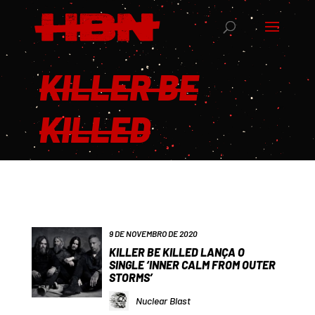
KILLER BE
KILLED
9 DE NOVEMBRO DE 2020
KILLER BE KILLED LANÇA O
SINGLE ‘INNER CALM FROM OUTER
STORMS’
Nuclear Blast