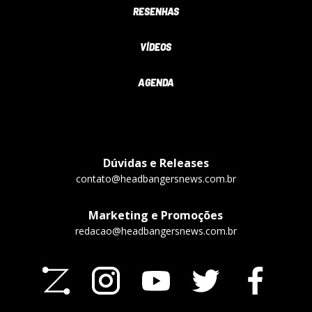
RESENHAS
VÍDEOS
AGENDA
Dúvidas e Releases
contato@headbangersnews.com.br
Marketing e Promoções
redacao@headbangersnews.com.br