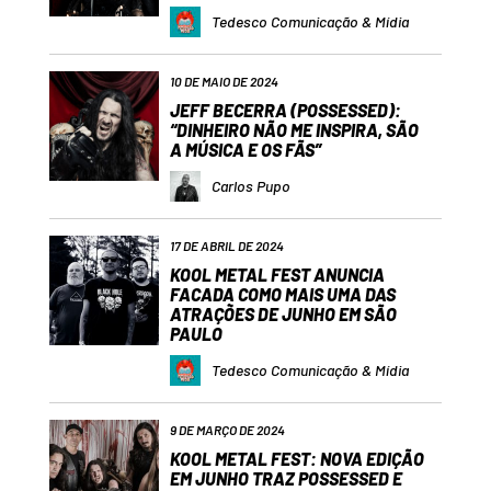
Tedesco Comunicação & Mídia
10 DE MAIO DE 2024
JEFF BECERRA (POSSESSED):
“DINHEIRO NÃO ME INSPIRA, SÃO
A MÚSICA E OS FÃS”
Carlos Pupo
17 DE ABRIL DE 2024
KOOL METAL FEST ANUNCIA
FACADA COMO MAIS UMA DAS
ATRAÇÕES DE JUNHO EM SÃO
PAULO
Tedesco Comunicação & Mídia
9 DE MARÇO DE 2024
KOOL METAL FEST: NOVA EDIÇÃO
EM JUNHO TRAZ POSSESSED E