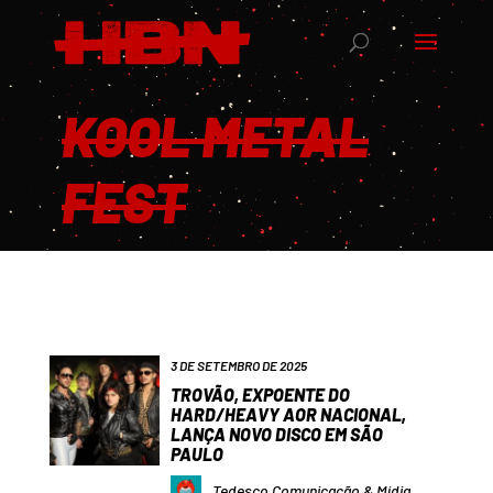
KOOL METAL
FEST
3 DE SETEMBRO DE 2025
TROVÃO, EXPOENTE DO
HARD/HEAVY AOR NACIONAL,
LANÇA NOVO DISCO EM SÃO
PAULO
Tedesco Comunicação & Mídia