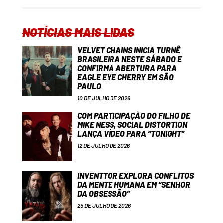
NOTÍCIAS MAIS LIDAS
VELVET CHAINS INICIA TURNÊ
BRASILEIRA NESTE SÁBADO E
CONFIRMA ABERTURA PARA
EAGLE EYE CHERRY EM SÃO
PAULO
10 DE JULHO DE 2026
COM PARTICIPAÇÃO DO FILHO DE
MIKE NESS, SOCIAL DISTORTION
LANÇA VÍDEO PARA “TONIGHT”
12 DE JULHO DE 2026
INVENTTOR EXPLORA CONFLITOS
DA MENTE HUMANA EM “SENHOR
DA OBSESSÃO”
25 DE JULHO DE 2026