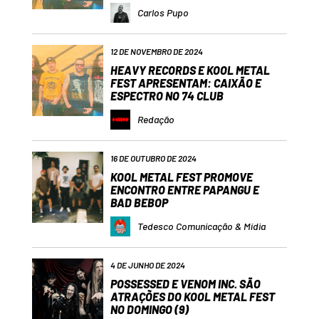
Carlos Pupo
12 DE NOVEMBRO DE 2024
HEAVY RECORDS E KOOL METAL
FEST APRESENTAM: CAIXÃO E
ESPECTRO NO 74 CLUB
Redação
16 DE OUTUBRO DE 2024
KOOL METAL FEST PROMOVE
ENCONTRO ENTRE PAPANGU E
BAD BEBOP
Tedesco Comunicação & Mídia
4 DE JUNHO DE 2024
POSSESSED E VENOM INC. SÃO
ATRAÇÕES DO KOOL METAL FEST
NO DOMINGO (9)