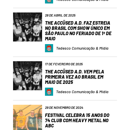
28 DE ABRIL DE 2025
THE ACCÜSED A.D. FAZ ESTREIA
NO BRASIL COM SHOW ÚNICO EM
SÃO PAULO NO FERIADO DE 1º DE
MAIO
Tedesco Comunicação & Mídia
17 DE FEVEREIRO DE 2025
THE ACCÜSED A.D. VEM PELA
PRIMEIRA VEZ AO BRASIL EM
MAIO DE 2025
Tedesco Comunicação & Mídia
29 DE NOVEMBRO DE 2024
FESTIVAL CELEBRA 15 ANOS DO
74 CLUB COM HEAVY METAL NO
ABC