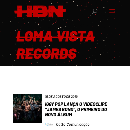
LOMA VISTA
RECORDS
15 DE AGOSTO DE 2019
IGGY POP LANÇA O VIDEOCLIPE
“JAMES BOND”, O PRIMEIRO DO
NOVO ÁLBUM
Catto Comunicação