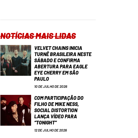
NOTÍCIAS MAIS LIDAS
VELVET CHAINS INICIA
TURNÊ BRASILEIRA NESTE
SÁBADO E CONFIRMA
ABERTURA PARA EAGLE
EYE CHERRY EM SÃO
PAULO
10 DE JULHO DE 2026
COM PARTICIPAÇÃO DO
FILHO DE MIKE NESS,
SOCIAL DISTORTION
LANÇA VÍDEO PARA
“TONIGHT”
12 DE JULHO DE 2026