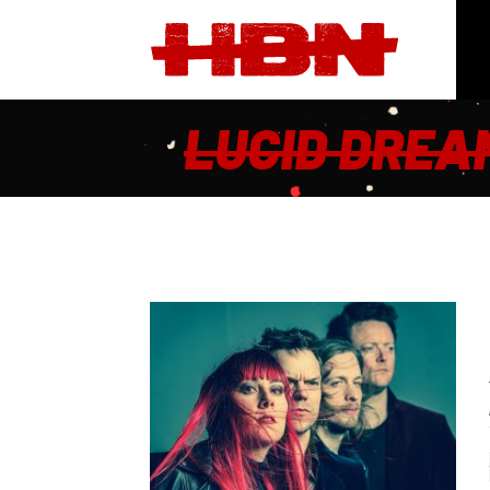
LUCID DREA