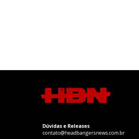
Dúvidas e Releases
contato@headbangersnews.com.br