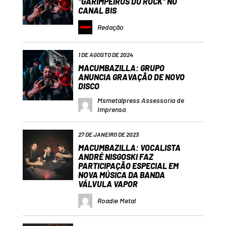
“GARIMPEIROS DO ROCK” NO
CANAL BIS
Redação
1 DE AGOSTO DE 2024
MACUMBAZILLA: GRUPO
ANUNCIA GRAVAÇÃO DE NOVO
DISCO
Msmetalpress Assessoria de
Imprensa
27 DE JANEIRO DE 2023
MACUMBAZILLA: VOCALISTA
ANDRÉ NISGOSKI FAZ
PARTICIPAÇÃO ESPECIAL EM
NOVA MÚSICA DA BANDA
VÁLVULA VAPOR
Roadie Metal