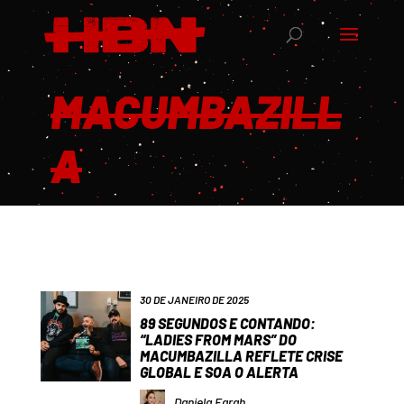
MACUMBAZILL
A
30 DE JANEIRO DE 2025
89 SEGUNDOS E CONTANDO:
“LADIES FROM MARS” DO
MACUMBAZILLA REFLETE CRISE
GLOBAL E SOA O ALERTA
Daniela Farah