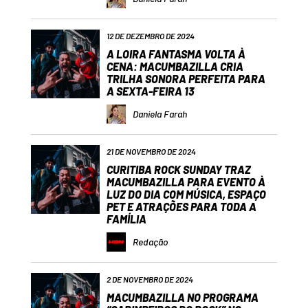
12 DE DEZEMBRO DE 2024
A LOIRA FANTASMA VOLTA À
CENA: MACUMBAZILLA CRIA
TRILHA SONORA PERFEITA PARA
A SEXTA-FEIRA 13
Daniela Farah
21 DE NOVEMBRO DE 2024
CURITIBA ROCK SUNDAY TRAZ
MACUMBAZILLA PARA EVENTO À
LUZ DO DIA COM MÚSICA, ESPAÇO
PET E ATRAÇÕES PARA TODA A
FAMÍLIA
Redação
2 DE NOVEMBRO DE 2024
MACUMBAZILLA NO PROGRAMA