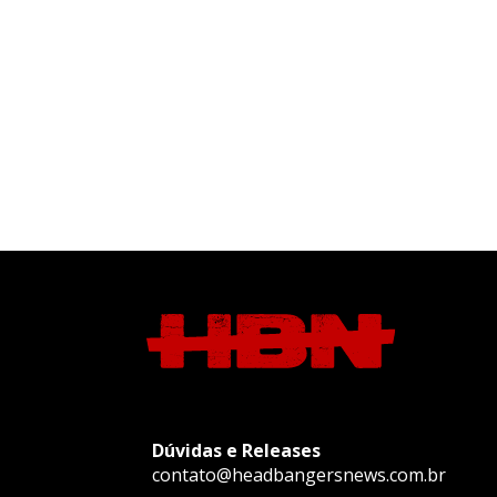
Dúvidas e Releases
contato@headbangersnews.com.br