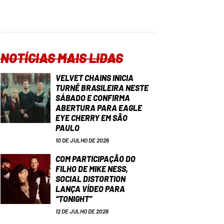
NOTÍCIAS MAIS LIDAS
VELVET CHAINS INICIA
TURNÊ BRASILEIRA NESTE
SÁBADO E CONFIRMA
ABERTURA PARA EAGLE
EYE CHERRY EM SÃO
PAULO
10 DE JULHO DE 2026
COM PARTICIPAÇÃO DO
FILHO DE MIKE NESS,
SOCIAL DISTORTION
LANÇA VÍDEO PARA
“TONIGHT”
12 DE JULHO DE 2026