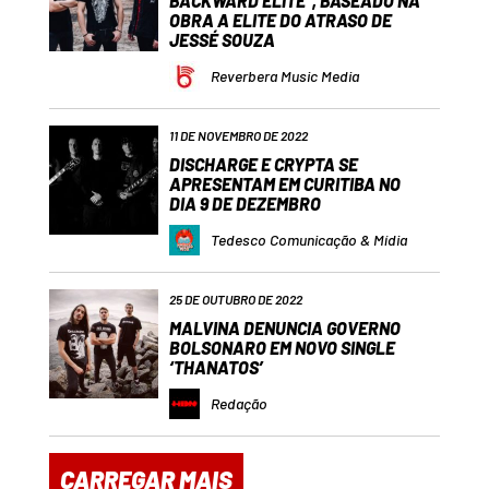
BACKWARD ELITE”, BASEADO NA
OBRA A ELITE DO ATRASO DE
JESSÉ SOUZA
Reverbera Music Media
11 DE NOVEMBRO DE 2022
DISCHARGE E CRYPTA SE
APRESENTAM EM CURITIBA NO
DIA 9 DE DEZEMBRO
Tedesco Comunicação & Mídia
25 DE OUTUBRO DE 2022
MALVINA DENUNCIA GOVERNO
BOLSONARO EM NOVO SINGLE
‘THANATOS’
Redação
CARREGAR MAIS