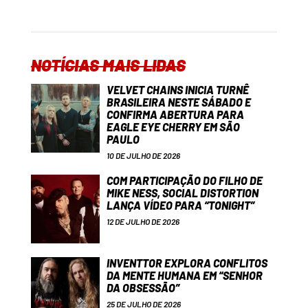
NOTÍCIAS MAIS LIDAS
VELVET CHAINS INICIA TURNÊ
BRASILEIRA NESTE SÁBADO E
CONFIRMA ABERTURA PARA
EAGLE EYE CHERRY EM SÃO
PAULO
10 DE JULHO DE 2026
COM PARTICIPAÇÃO DO FILHO DE
MIKE NESS, SOCIAL DISTORTION
LANÇA VÍDEO PARA “TONIGHT”
12 DE JULHO DE 2026
INVENTTOR EXPLORA CONFLITOS
DA MENTE HUMANA EM “SENHOR
DA OBSESSÃO”
25 DE JULHO DE 2026