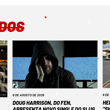
DOS
8 DE
8 DE AGOSTO DE 2026
HE
DOUG HARRISON, DO FEN,
“S
APRESENTA NOVO SINGLE DO SLUG