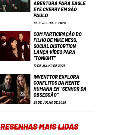
ABERTURA PARA EAGLE
EYE CHERRY EM SÃO
PAULO
10 DE JULHO DE 2026
COM PARTICIPAÇÃO DO
FILHO DE MIKE NESS,
SOCIAL DISTORTION
LANÇA VÍDEO PARA
“TONIGHT”
12 DE JULHO DE 2026
INVENTTOR EXPLORA
CONFLITOS DA MENTE
HUMANA EM “SENHOR DA
OBSESSÃO”
25 DE JULHO DE 2026
RESENHAS MAIS LIDAS