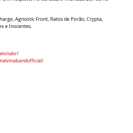
harge, Agnostic Front, Ratos de Porão, Crypta,
s e Inocentes.
lvinabr/
alvinabandofficial/