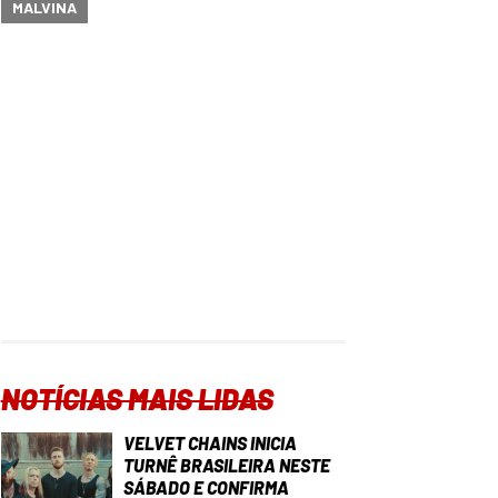
MALVINA
NOTÍCIAS MAIS LIDAS
VELVET CHAINS INICIA
TURNÊ BRASILEIRA NESTE
SÁBADO E CONFIRMA