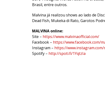
Brasil, entre outros.
Malvina já realizou shows ao lado de Disc
Dead Fish, Mukeka di Rato, Garotos Podre
MALVINA online:
Site –
https://www.malvinaofficial.com/
Facebook –
https://www.facebook.com/ma
Instagram –
https://www.instagram.com/m
Spotify –
http://spoti.fi/1YqtzIa