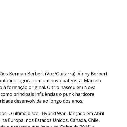
ãos Berman Berbert (Voz/Guitarra), Vinny Berbert
 contando agora com um novo baterista, Marcelo
o à formação original. O trio nasceu em Nova
z como principais influências o punk hardcore,
oridade desenvolvida ao longo dos anos.
os. O último disco, ‘Hybrid War’, lançado em Abril
os na Europa, nos Estados Unidos, Canadá, Chile,