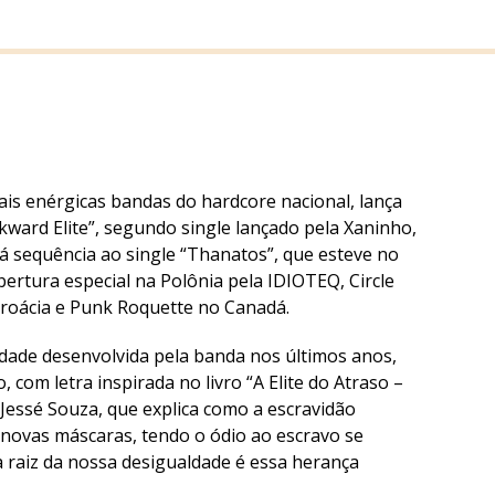
is enérgicas bandas do hardcore nacional, lança
kward Elite”, segundo single lançado pela Xaninho,
á sequência ao single “Thanatos”, que esteve no
rtura especial na Polônia pela IDIOTEQ, Circle
roácia e Punk Roquette no Canadá.
idade desenvolvida pela banda nos últimos anos,
 com letra inspirada no livro “A Elite do Atraso –
Jessé Souza, que explica como a escravidão
b novas máscaras, tendo o ódio ao escravo se
 raiz da nossa desigualdade é essa herança