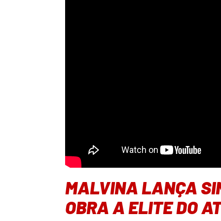
MALVINA LANÇA SI
OBRA A ELITE DO A