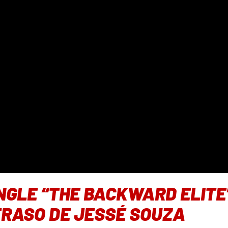
NGLE “THE BACKWARD ELITE
TRASO DE JESSÉ SOUZA