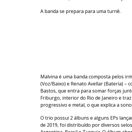
A banda se prepara para uma turnê.
Malvina é uma banda composta pelos irm
(Voz/Baixo) e Renato Avellar (Bateria) –
Bastos, que entra para somar forças junt
Friburgo, interior do Rio de Janeiro e tra
progressivo e metal, o que explica a son
O trio possui 2 álbuns e alguns EPs lançad
de 2019, foi distribuído por diversos sel