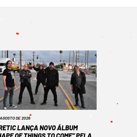
 AGOSTO DE 2026
RETIC LANÇA NOVO ÁLBUM
HAPE OF THINGS TO COME” PELA