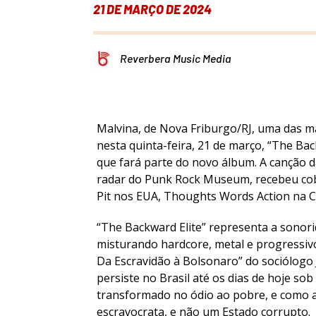
21 DE MARÇO DE 2024
Reverbera Music Media
Malvina, de Nova Friburgo/RJ, uma das ma
nesta quinta-feira, 21 de março, “The Bac
que fará parte do novo álbum. A canção d
radar do Punk Rock Museum, recebeu cobe
Pit nos EUA, Thoughts Words Action na C
“The Backward Elite” representa a sonor
misturando hardcore, metal e progressivo,
Da Escravidão à Bolsonaro” do sociólogo 
persiste no Brasil até os dias de hoje so
transformado no ódio ao pobre, e como a
escravocrata, e não um Estado corrupto.