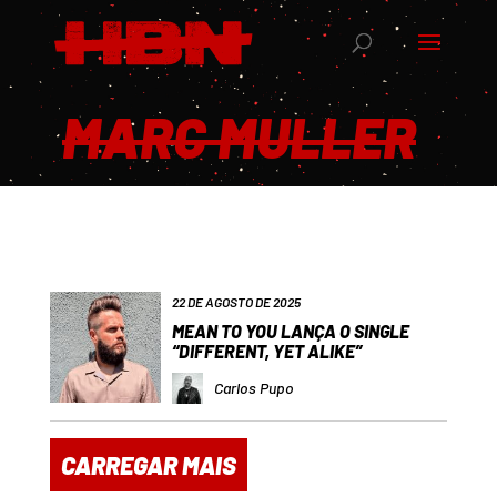
MARC MULLER
22 DE AGOSTO DE 2025
MEAN TO YOU LANÇA O SINGLE
“DIFFERENT, YET ALIKE”
Carlos Pupo
CARREGAR MAIS