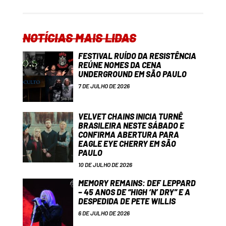
NOTÍCIAS MAIS LIDAS
FESTIVAL RUÍDO DA RESISTÊNCIA
REÚNE NOMES DA CENA
UNDERGROUND EM SÃO PAULO
7 DE JULHO DE 2026
VELVET CHAINS INICIA TURNÊ
BRASILEIRA NESTE SÁBADO E
CONFIRMA ABERTURA PARA
EAGLE EYE CHERRY EM SÃO
PAULO
10 DE JULHO DE 2026
MEMORY REMAINS: DEF LEPPARD
– 45 ANOS DE “HIGH ‘N’ DRY” E A
DESPEDIDA DE PETE WILLIS
6 DE JULHO DE 2026