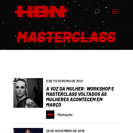
MASTERCLASS
5 DE FEVEREIRO DE 2021
A VOZ DA MULHER: WORKSHOP E
MASTERCLASS VOLTADOS ÀS
MULHERES ACONTECEM EM
MARÇO
Redação
25 DE NOVEMBRO DE 2019