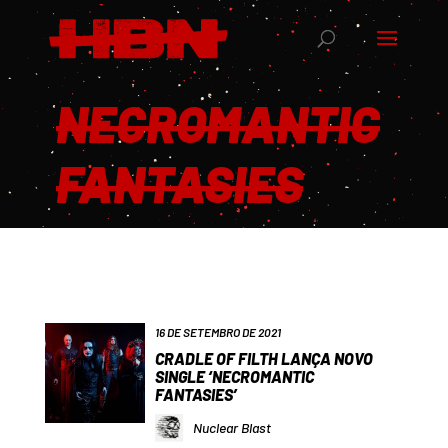
NECROMANTIC
FANTASIES
16 DE SETEMBRO DE 2021
CRADLE OF FILTH LANÇA NOVO
SINGLE ‘NECROMANTIC
FANTASIES’
Nuclear Blast