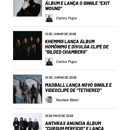
ÁLBUM E LANÇA O SINGLE “EXIT
WOUND”
Carlos Pupo
12 DE JUNHO DE 2026
KHEMMIS LANÇA ÁLBUM
HOMÔNIMO E DIVULGA CLIPE DE
“GILDED CHAMBERS”
Carlos Pupo
10 DE JUNHO DE 2026
MADBALL LANÇA NOVO SINGLE E
VIDEOCLIPE DE “TETHERED”
Nuclear Blast
15 DE MAIO DE 2026
ANTHRAX ANUNCIA ÁLBUM
“CURSUM PERFICIO” E LANÇA