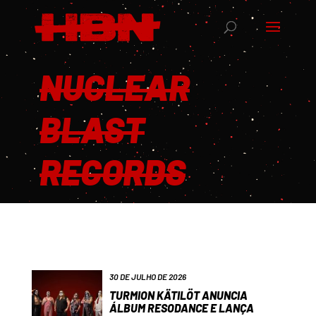
NUCLEAR
BLAST
RECORDS
30 DE JULHO DE 2026
TURMION KÄTILÖT ANUNCIA
ÁLBUM RESODANCE E LANÇA