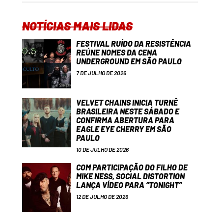
NOTÍCIAS MAIS LIDAS
FESTIVAL RUÍDO DA RESISTÊNCIA
REÚNE NOMES DA CENA
UNDERGROUND EM SÃO PAULO
7 DE JULHO DE 2026
VELVET CHAINS INICIA TURNÊ
BRASILEIRA NESTE SÁBADO E
CONFIRMA ABERTURA PARA
EAGLE EYE CHERRY EM SÃO
PAULO
10 DE JULHO DE 2026
COM PARTICIPAÇÃO DO FILHO DE
MIKE NESS, SOCIAL DISTORTION
LANÇA VÍDEO PARA “TONIGHT”
12 DE JULHO DE 2026