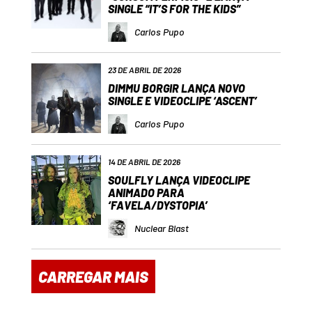
SINGLE “IT’S FOR THE KIDS”
Carlos Pupo
23 DE ABRIL DE 2026
DIMMU BORGIR LANÇA NOVO
SINGLE E VIDEOCLIPE ‘ASCENT’
Carlos Pupo
14 DE ABRIL DE 2026
SOULFLY LANÇA VIDEOCLIPE
ANIMADO PARA
‘FAVELA/DYSTOPIA’
Nuclear Blast
CARREGAR MAIS