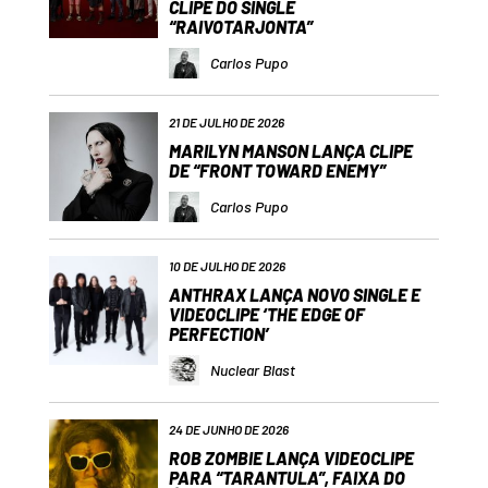
CLIPE DO SINGLE
“RAIVOTARJONTA”
Carlos Pupo
21 DE JULHO DE 2026
MARILYN MANSON LANÇA CLIPE
DE “FRONT TOWARD ENEMY”
Carlos Pupo
10 DE JULHO DE 2026
ANTHRAX LANÇA NOVO SINGLE E
VIDEOCLIPE ‘THE EDGE OF
PERFECTION’
Nuclear Blast
24 DE JUNHO DE 2026
ROB ZOMBIE LANÇA VIDEOCLIPE
PARA “TARANTULA”, FAIXA DO