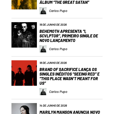
ÁLBUM “THE GREAT SATAN”
Carlos Pupo
19 DE JUNHO DE 2026
BEHEMOTH APRESENTA “I,
SCVLPTOR”, PRIMEIRO SINGLE DE
NOVO LANÇAMENTO
Carlos Pupo
18 DE JUNHO DE 2026
BRAND OF SACRIFICE LANÇA OS
SINGLES INÉDITOS “SEEING RED” E
“THIS PLACE WASN’T MEANT FOR
US”
Carlos Pupo
14 DE JUNHO DE 2026
MARILYN MANSON ANUNCIA NOVO