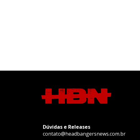
Dúvidas e Releases
contato@headbangersnews.com.br