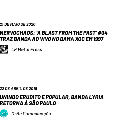
21 DE MAIO DE 2020
NERVOCHAOS: ‘A BLAST FROM THE PAST’ #04
TRAZ BANDA AO VIVO NO DAMA XOC EM 1997
LP Metal Press
22 DE ABRIL DE 2019
UNINDO ERUDITO E POPULAR, BANDA LYRIA
RETORNA À SÃO PAULO
OrBe Comunicação