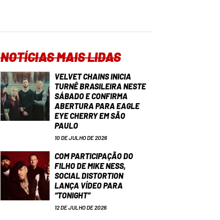
NOTÍCIAS MAIS LIDAS
VELVET CHAINS INICIA
TURNÊ BRASILEIRA NESTE
SÁBADO E CONFIRMA
ABERTURA PARA EAGLE
EYE CHERRY EM SÃO
PAULO
10 DE JULHO DE 2026
COM PARTICIPAÇÃO DO
FILHO DE MIKE NESS,
SOCIAL DISTORTION
LANÇA VÍDEO PARA
“TONIGHT”
12 DE JULHO DE 2026