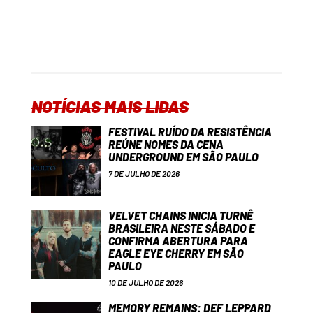
NOTÍCIAS MAIS LIDAS
FESTIVAL RUÍDO DA RESISTÊNCIA
REÚNE NOMES DA CENA
UNDERGROUND EM SÃO PAULO
7 DE JULHO DE 2026
VELVET CHAINS INICIA TURNÊ
BRASILEIRA NESTE SÁBADO E
CONFIRMA ABERTURA PARA
EAGLE EYE CHERRY EM SÃO
PAULO
10 DE JULHO DE 2026
MEMORY REMAINS: DEF LEPPARD