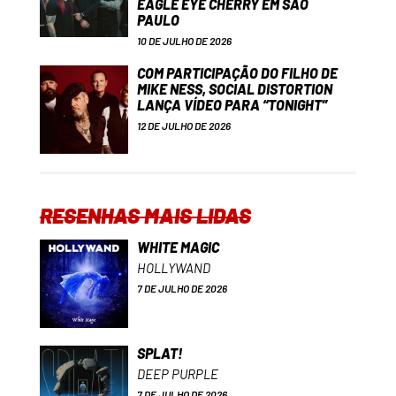
EAGLE EYE CHERRY EM SÃO
PAULO
10 DE JULHO DE 2026
COM PARTICIPAÇÃO DO FILHO DE
MIKE NESS, SOCIAL DISTORTION
LANÇA VÍDEO PARA “TONIGHT”
12 DE JULHO DE 2026
RESENHAS MAIS LIDAS
WHITE MAGIC
HOLLYWAND
7 DE JULHO DE 2026
SPLAT!
DEEP PURPLE
7 DE JULHO DE 2026