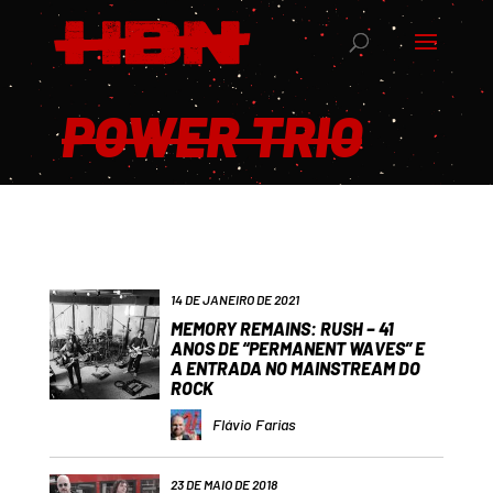
POWER TRIO
14 DE JANEIRO DE 2021
MEMORY REMAINS: RUSH – 41
ANOS DE “PERMANENT WAVES” E
A ENTRADA NO MAINSTREAM DO
ROCK
Flávio Farias
23 DE MAIO DE 2018