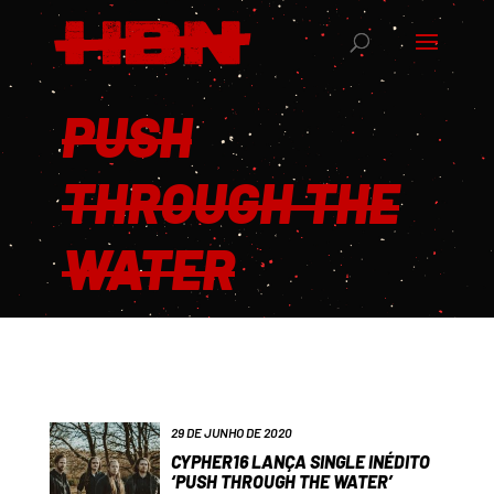
PUSH
THROUGH THE
WATER
29 DE JUNHO DE 2020
CYPHER16 LANÇA SINGLE INÉDITO
‘PUSH THROUGH THE WATER’