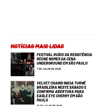
NOTÍCIAS MAIS LIDAS
FESTIVAL RUÍDO DA RESISTÊNCIA
REÚNE NOMES DA CENA
UNDERGROUND EM SÃO PAULO
7 DE JULHO DE 2026
VELVET CHAINS INICIA TURNÊ
BRASILEIRA NESTE SÁBADO E
CONFIRMA ABERTURA PARA
EAGLE EYE CHERRY EM SÃO
PAULO
10 DE JULHO DE 2026