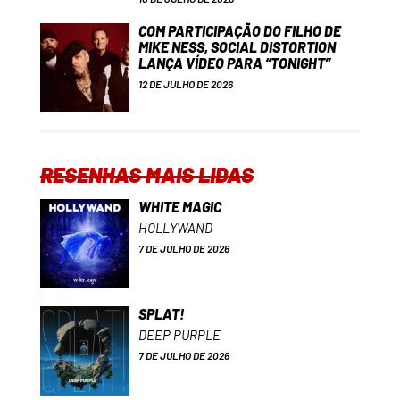
COM PARTICIPAÇÃO DO FILHO DE
MIKE NESS, SOCIAL DISTORTION
LANÇA VÍDEO PARA “TONIGHT”
12 DE JULHO DE 2026
RESENHAS MAIS LIDAS
WHITE MAGIC
HOLLYWAND
7 DE JULHO DE 2026
SPLAT!
DEEP PURPLE
7 DE JULHO DE 2026