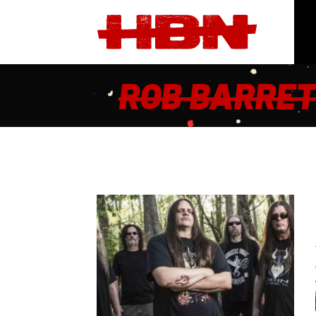
ROB BARRE