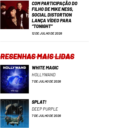
COM PARTICIPAÇÃO DO
FILHO DE MIKE NESS,
SOCIAL DISTORTION
LANÇA VÍDEO PARA
“TONIGHT”
12 DE JULHO DE 2026
RESENHAS MAIS LIDAS
WHITE MAGIC
HOLLYWAND
7 DE JULHO DE 2026
SPLAT!
DEEP PURPLE
7 DE JULHO DE 2026