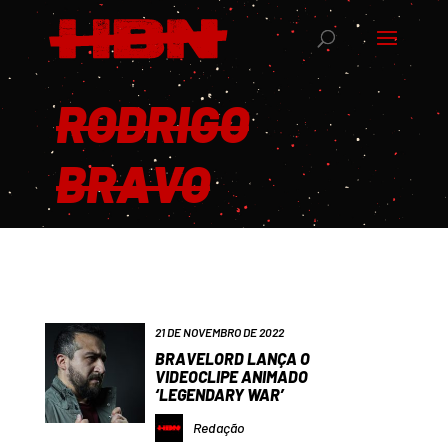
RODRIGO
BRAVO
21 DE NOVEMBRO DE 2022
BRAVELORD LANÇA O
VIDEOCLIPE ANIMADO
‘LEGENDARY WAR’
Redação