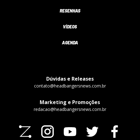
RESENHAS
VÍDEOS
AGENDA
Dúvidas e Releases
contato@headbangersnews.com.br
Marketing e Promoções
redacao@headbangersnews.com.br