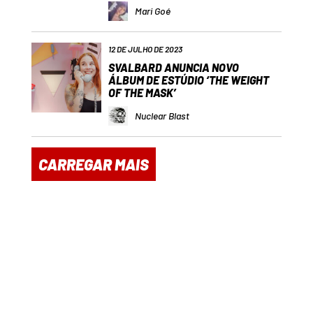
Mari Goé
12 DE JULHO DE 2023
SVALBARD ANUNCIA NOVO
ÁLBUM DE ESTÚDIO ‘THE WEIGHT
OF THE MASK’
Nuclear Blast
CARREGAR MAIS