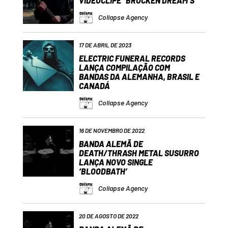
VIDEOCLIPE “BROCKEN DREAM’S”
Collapse Agency
17 DE ABRIL DE 2023
ELECTRIC FUNERAL RECORDS
LANÇA COMPILAÇÃO COM
BANDAS DA ALEMANHA, BRASIL E
CANADÁ
Collapse Agency
16 DE NOVEMBRO DE 2022
BANDA ALEMÃ DE
DEATH/THRASH METAL SUSURRO
LANÇA NOVO SINGLE
‘BLOODBATH’
Collapse Agency
20 DE AGOSTO DE 2022