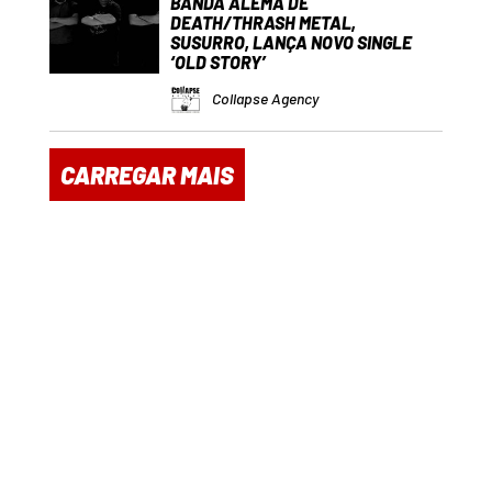
BANDA ALEMÃ DE
DEATH/THRASH METAL,
SUSURRO, LANÇA NOVO SINGLE
‘OLD STORY’
Collapse Agency
CARREGAR MAIS