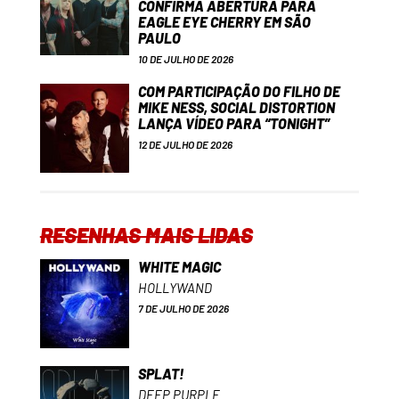
CONFIRMA ABERTURA PARA
EAGLE EYE CHERRY EM SÃO
PAULO
10 DE JULHO DE 2026
COM PARTICIPAÇÃO DO FILHO DE
MIKE NESS, SOCIAL DISTORTION
LANÇA VÍDEO PARA “TONIGHT”
12 DE JULHO DE 2026
RESENHAS MAIS LIDAS
WHITE MAGIC
HOLLYWAND
7 DE JULHO DE 2026
SPLAT!
DEEP PURPLE