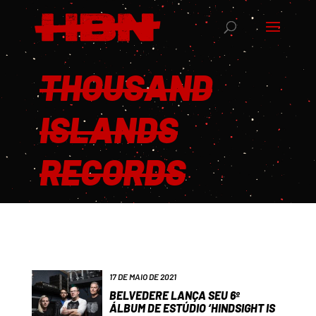
THOUSAND
ISLANDS
RECORDS
17 DE MAIO DE 2021
BELVEDERE LANÇA SEU 6º
ÁLBUM DE ESTÚDIO ‘HINDSIGHT IS