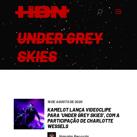
UNDER GREY
SKIES
18 DE AGOSTO DE 2020
KAMELOT LANÇA VIDEOCLIPE
PARA ‘UNDER GREY SKIES’, COM A
PARTICIPAÇÃO DE CHARLOTTE
WESSELS
Napalm Records