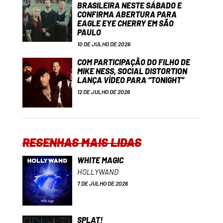
BRASILEIRA NESTE SÁBADO E
CONFIRMA ABERTURA PARA
EAGLE EYE CHERRY EM SÃO
PAULO
10 DE JULHO DE 2026
COM PARTICIPAÇÃO DO FILHO DE
MIKE NESS, SOCIAL DISTORTION
LANÇA VÍDEO PARA “TONIGHT”
12 DE JULHO DE 2026
RESENHAS MAIS LIDAS
WHITE MAGIC
HOLLYWAND
7 DE JULHO DE 2026
SPLAT!