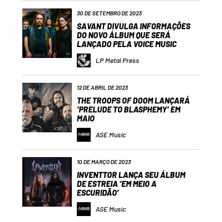
30 DE SETEMBRO DE 2023
SAVANT DIVULGA INFORMAÇÕES
DO NOVO ÁLBUM QUE SERÁ
LANÇADO PELA VOICE MUSIC
LP Metal Press
12 DE ABRIL DE 2023
THE TROOPS OF DOOM LANÇARÁ
‘PRELUDE TO BLASPHEMY’ EM
MAIO
ASE Music
10 DE MARÇO DE 2023
INVENTTOR LANÇA SEU ÁLBUM
DE ESTREIA ‘EM MEIO A
ESCURIDÃO’
ASE Music