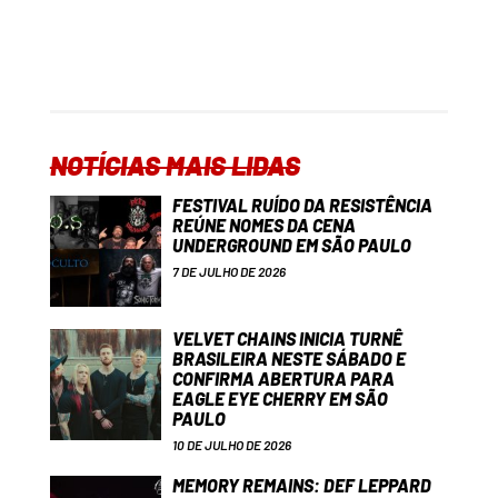
NOTÍCIAS MAIS LIDAS
FESTIVAL RUÍDO DA RESISTÊNCIA
REÚNE NOMES DA CENA
UNDERGROUND EM SÃO PAULO
7 DE JULHO DE 2026
VELVET CHAINS INICIA TURNÊ
BRASILEIRA NESTE SÁBADO E
CONFIRMA ABERTURA PARA
EAGLE EYE CHERRY EM SÃO
PAULO
10 DE JULHO DE 2026
MEMORY REMAINS: DEF LEPPARD