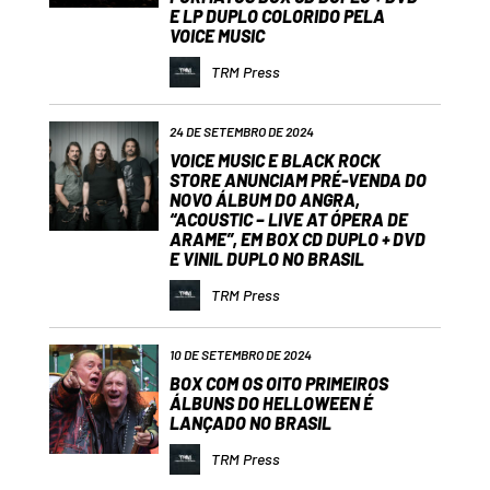
E LP DUPLO COLORIDO PELA
VOICE MUSIC
TRM Press
24 DE SETEMBRO DE 2024
VOICE MUSIC E BLACK ROCK
STORE ANUNCIAM PRÉ-VENDA DO
NOVO ÁLBUM DO ANGRA,
“ACOUSTIC – LIVE AT ÓPERA DE
ARAME”, EM BOX CD DUPLO + DVD
E VINIL DUPLO NO BRASIL
TRM Press
10 DE SETEMBRO DE 2024
BOX COM OS OITO PRIMEIROS
ÁLBUNS DO HELLOWEEN É
LANÇADO NO BRASIL
TRM Press