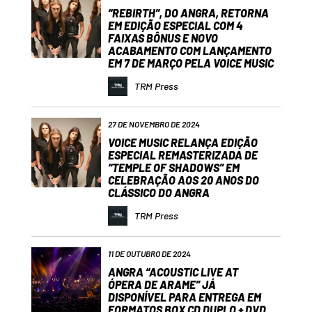
“REBIRTH”, DO ANGRA, RETORNA
EM EDIÇÃO ESPECIAL COM 4
FAIXAS BÔNUS E NOVO
ACABAMENTO COM LANÇAMENTO
EM 7 DE MARÇO PELA VOICE MUSIC
TRM Press
27 DE NOVEMBRO DE 2024
VOICE MUSIC RELANÇA EDIÇÃO
ESPECIAL REMASTERIZADA DE
“TEMPLE OF SHADOWS” EM
CELEBRAÇÃO AOS 20 ANOS DO
CLÁSSICO DO ANGRA
TRM Press
11 DE OUTUBRO DE 2024
ANGRA “ACOUSTIC LIVE AT
ÓPERA DE ARAME” JÁ
DISPONÍVEL PARA ENTREGA EM
FORMATOS BOX CD DUPLO + DVD