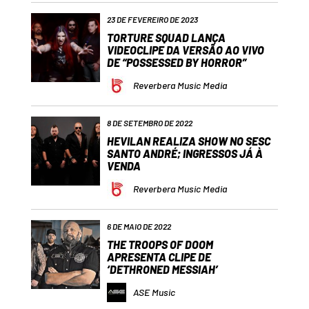
23 DE FEVEREIRO DE 2023
TORTURE SQUAD LANÇA
VIDEOCLIPE DA VERSÃO AO VIVO
DE “POSSESSED BY HORROR”
Reverbera Music Media
8 DE SETEMBRO DE 2022
HEVILAN REALIZA SHOW NO SESC
SANTO ANDRÉ; INGRESSOS JÁ À
VENDA
Reverbera Music Media
6 DE MAIO DE 2022
THE TROOPS OF DOOM
APRESENTA CLIPE DE
‘DETHRONED MESSIAH’
ASE Music