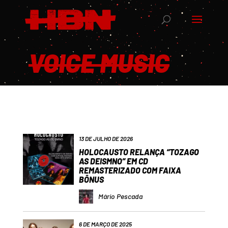
VOICE MUSIC
13 DE JULHO DE 2026
HOLOCAUSTO RELANÇA “TOZAGO
AS DEISMNO” EM CD
REMASTERIZADO COM FAIXA
BÔNUS
Mário Pescada
6 DE MARÇO DE 2025