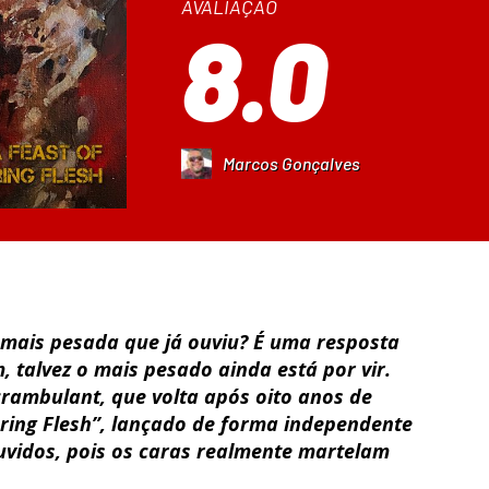
AVALIAÇÃO
8.0
Marcos Gonçalves
 mais pesada que já ouviu? É uma resposta
 talvez o mais pesado ainda está por vir.
rambulant, que volta após oito anos de
ering Flesh”, lançado de forma independente
uvidos, pois os caras realmente martelam