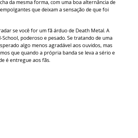
echa da mesma forma, com uma boa alternância de
s empolgantes que deixam a sensação de que foi
adar se você for um fã árduo de Death Metal. A
-School, poderoso e pesado. Se tratando de uma
esperado algo menos agradável aos ouvidos, mas
mos que quando a própria banda se leva a sério e
de é entregue aos fãs.