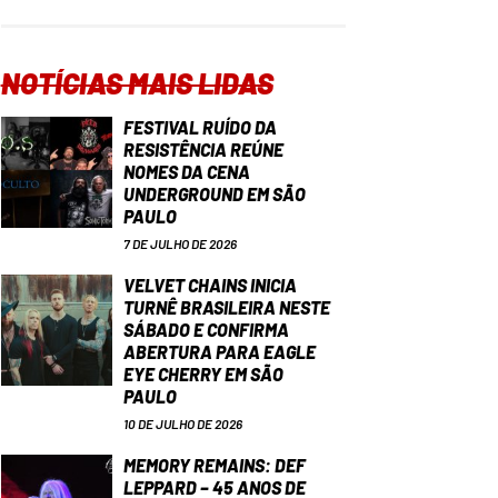
NOTÍCIAS MAIS LIDAS
FESTIVAL RUÍDO DA
RESISTÊNCIA REÚNE
NOMES DA CENA
UNDERGROUND EM SÃO
PAULO
7 DE JULHO DE 2026
VELVET CHAINS INICIA
TURNÊ BRASILEIRA NESTE
SÁBADO E CONFIRMA
ABERTURA PARA EAGLE
EYE CHERRY EM SÃO
PAULO
10 DE JULHO DE 2026
MEMORY REMAINS: DEF
LEPPARD – 45 ANOS DE