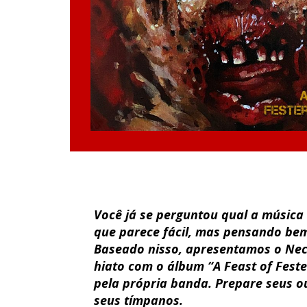
Você já se perguntou qual a música
que parece fácil, mas pensando bem,
Baseado nisso, apresentamos o Nec
hiato com o álbum “A Feast of Fest
pela própria banda. Prepare seus o
seus tímpanos.