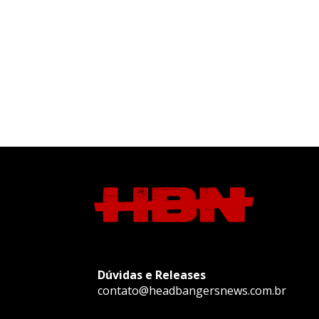
Dúvidas e Releases
contato@headbangersnews.com.br