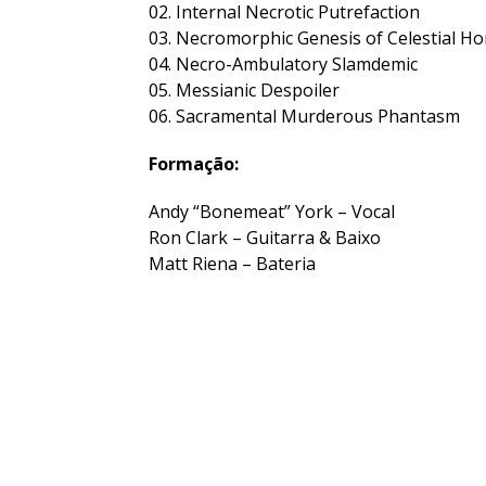
02. Internal Necrotic Putrefaction
03. Necromorphic Genesis of Celestial Ho
04. Necro-Ambulatory Slamdemic
05. Messianic Despoiler
06. Sacramental Murderous Phantasm
Formação:
Andy “Bonemeat” York – Vocal
Ron Clark – Guitarra & Baixo
Matt Riena – Bateria