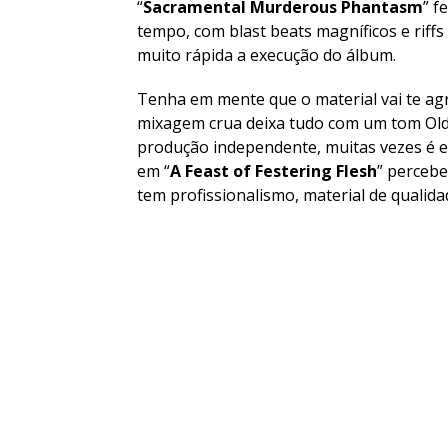
“
Sacramental Murderous Phantasm
” f
tempo, com blast beats magníficos e riff
muito rápida a execução do álbum.
Tenha em mente que o material vai te agr
mixagem crua deixa tudo com um tom Old
produção independente, muitas vezes é 
em “
A Feast of Festering Flesh
” percebe
tem profissionalismo, material de qualida