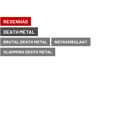
RESENHAS
DEATH METAL
BRUTAL DEATH METAL
NECRAMBULANT
SLAMMING DEATH METAL