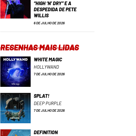
“HIGH ‘N’ DRY” E A
DESPEDIDA DE PETE
WILLIS
6 DE JULHO DE 2026
RESENHAS MAIS LIDAS
WHITE MAGIC
HOLLYWAND
7 DE JULHO DE 2026
SPLAT!
DEEP PURPLE
7 DE JULHO DE 2026
DEFINITION