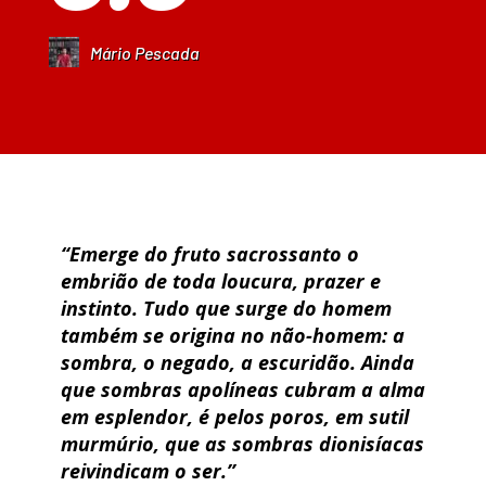
Mário Pescada
“Emerge do fruto sacrossanto o
embrião de toda loucura, prazer e
instinto. Tudo que surge do homem
também se origina no não-homem: a
sombra, o negado, a escuridão. Ainda
que sombras apolíneas cubram a alma
em esplendor, é pelos poros, em sutil
murmúrio, que as sombras dionisíacas
reivindicam o ser.”