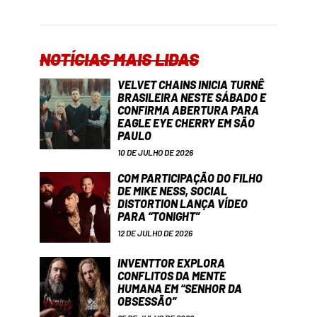
NOTÍCIAS MAIS LIDAS
VELVET CHAINS INICIA TURNÊ
BRASILEIRA NESTE SÁBADO E
CONFIRMA ABERTURA PARA
EAGLE EYE CHERRY EM SÃO
PAULO
10 DE JULHO DE 2026
COM PARTICIPAÇÃO DO FILHO
DE MIKE NESS, SOCIAL
DISTORTION LANÇA VÍDEO
PARA “TONIGHT”
12 DE JULHO DE 2026
INVENTTOR EXPLORA
CONFLITOS DA MENTE
HUMANA EM “SENHOR DA
OBSESSÃO”