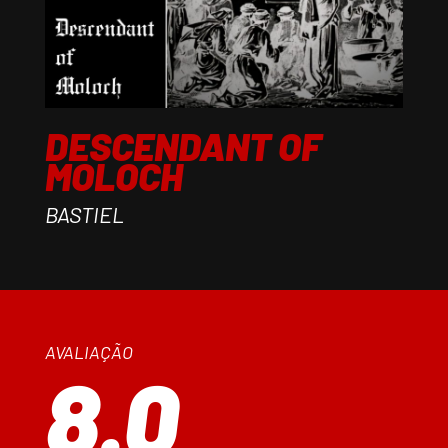
DESCENDANT OF
MOLOCH
BASTIEL
AVALIAÇÃO
8.0