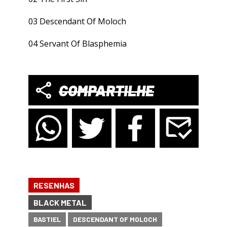
03 Descendant Of Moloch
04 Servant Of Blasphemia
COMPARTILHE
RESENHAS
BLACK METAL
BASTIEL
DESCENDANT OF MOLOCH