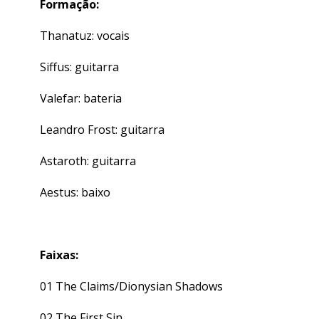
Formação:
Thanatuz: vocais
Siffus: guitarra
Valefar: bateria
Leandro Frost: guitarra
Astaroth: guitarra
Aestus: baixo
Faixas:
01 The Claims/Dionysian Shadows
02 The First Sin