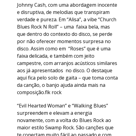
Johnny Cash, com uma abordagem inocente
e disruptiva, de melodias que transpiram
verdade e pureza. Em “Alisa”, a vibe “Church
Blues Rock N Roll” – uma faixa bela, mas
que dentro do contexto do disco, se perde
por não oferecer momentos surpresa no
disco. Assim como em “Roses” que é uma
faixa delicada, e também com jeito
campestre, com arranjos acústicos similares
aos já apresentados no disco. O destaque
aqui fica pelo solo de gaita – que toma conta
da canção, o banjo ajuda ainda mais na
composição.flk rock
“Evil Hearted Woman” e “Walking Blues”
surpreendem e elevam a energia
novamente, com a volta do Blues Rock ao
maior estilo Swamp Rock. São canções que
te conectam muito fácil ao passado e com