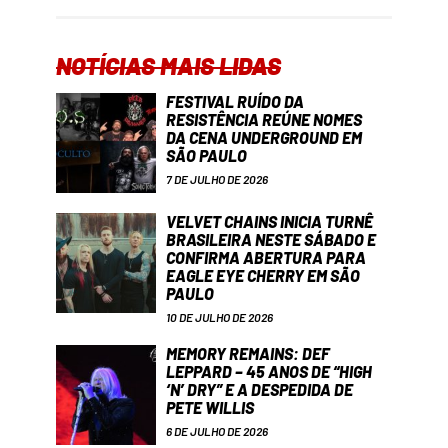
NOTÍCIAS MAIS LIDAS
FESTIVAL RUÍDO DA
RESISTÊNCIA REÚNE NOMES
DA CENA UNDERGROUND EM
SÃO PAULO
7 DE JULHO DE 2026
VELVET CHAINS INICIA TURNÊ
BRASILEIRA NESTE SÁBADO E
CONFIRMA ABERTURA PARA
EAGLE EYE CHERRY EM SÃO
PAULO
10 DE JULHO DE 2026
MEMORY REMAINS: DEF
LEPPARD – 45 ANOS DE “HIGH
‘N’ DRY” E A DESPEDIDA DE
PETE WILLIS
6 DE JULHO DE 2026