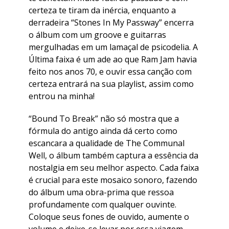
certeza te tiram da inércia, enquanto a
derradeira “Stones In My Passway” encerra
o álbum com um groove e guitarras
mergulhadas em um lamaçal de psicodelia. A
Última faixa é um ade ao que Ram Jam havia
feito nos anos 70, e ouvir essa canção com
certeza entrará na sua playlist, assim como
entrou na minha!
“Bound To Break” não só mostra que a
fórmula do antigo ainda dá certo como
escancara a qualidade de The Communal
Well, o álbum também captura a essência da
nostalgia em seu melhor aspecto. Cada faixa
é crucial para este mosaico sonoro, fazendo
do álbum uma obra-prima que ressoa
profundamente com qualquer ouvinte.
Coloque seus fones de ouvido, aumente o