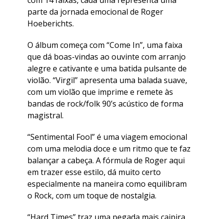
com 14 faixas, cada uma representa uma
parte da jornada emocional de Roger
Hoeberichts.
O álbum começa com “Come In”, uma faixa
que dá boas-vindas ao ouvinte com arranjo
alegre e cativante e uma batida pulsante de
violão. “Virgil” apresenta uma balada suave,
com um violão que imprime e remete às
bandas de rock/folk 90’s acústico de forma
magistral.
“Sentimental Fool” é uma viagem emocional
com uma melodia doce e um ritmo que te faz
balançar a cabeça. A fórmula de Roger aqui
em trazer esse estilo, dá muito certo
especialmente na maneira como equilibram
o Rock, com um toque de nostalgia.
“Hard Times” traz uma pegada mais caipira,