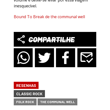
volume e deixe-se levar por essa viagem
inesquecível.
Bound To Break de the communal well
COMPARTILHE
RESENHAS
CLASSIC ROCK
FOLK ROCK
THE COMMUNAL WELL