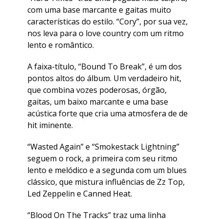
com uma base marcante e gaitas muito
características do estilo. “Cory”, por sua vez,
nos leva para o love country com um ritmo
lento e romântico.
A faixa-título, “Bound To Break”, é um dos
pontos altos do álbum. Um verdadeiro hit,
que combina vozes poderosas, órgão,
gaitas, um baixo marcante e uma base
acústica forte que cria uma atmosfera de de
hit iminente.
“Wasted Again” e “Smokestack Lightning”
seguem o rock, a primeira com seu ritmo
lento e melódico e a segunda com um blues
clássico, que mistura influências de Zz Top,
Led Zeppelin e Canned Heat.
“Blood On The Tracks” traz uma linha