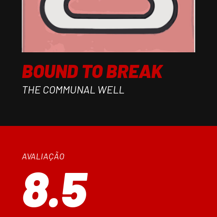
BOUND TO BREAK
THE COMMUNAL WELL
AVALIAÇÃO
8.5