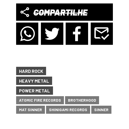
COMPARTILHE
HARD ROCK
HEAVY METAL
POWER METAL
ATOMIC FIRE RECORDS
BROTHERHOOD
MAT SINNER
SHINIGAMI RECORDS
SINNER