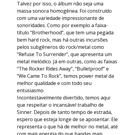
Talvez por isso, o álbum não seja uma
massa sonora homogênea. Foi construído
com uma variedade impressionante de
sonoridades. Como por exemplo a faixa-
título “Brotherhood”, que tem uma pegada
bem hard rock, mas há outras incursões
pelos subgêneros do rock/metal como
“Refuse To Surrender”, que apresenta um
metal melódico. Já em outras, como as faixas
“The Rocker Rides Away”, “Bulletproof” e
“We Came To Rock”, temos power metal da
melhor qualidade e com todo seu
entusiasmo.
Incontestavelmente divertido, temos aqui
que respeitar o incansável trabalho de
Sinner. Depois de tanto tempo de estrada,
espero que esteja longe de se aposentar. Ele
representa o que há de melhor no metal, até
com mais energia do que bandas mais