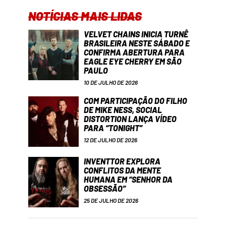
NOTÍCIAS MAIS LIDAS
VELVET CHAINS INICIA TURNÊ
BRASILEIRA NESTE SÁBADO E
CONFIRMA ABERTURA PARA
EAGLE EYE CHERRY EM SÃO
PAULO
10 DE JULHO DE 2026
COM PARTICIPAÇÃO DO FILHO
DE MIKE NESS, SOCIAL
DISTORTION LANÇA VÍDEO
PARA “TONIGHT”
12 DE JULHO DE 2026
INVENTTOR EXPLORA
CONFLITOS DA MENTE
HUMANA EM “SENHOR DA
OBSESSÃO”
25 DE JULHO DE 2026