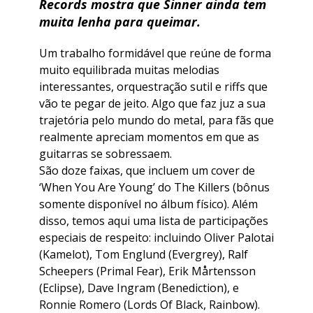
Records mostra que Sinner ainda tem
muita lenha para queimar.
Um trabalho formidável que reúne de forma
muito equilibrada muitas melodias
interessantes, orquestração sutil e riffs que
vão te pegar de jeito. Algo que faz juz a sua
trajetória pelo mundo do metal, para fãs que
realmente apreciam momentos em que as
guitarras se sobressaem.
São doze faixas, que incluem um cover de
‘When You Are Young’ do The Killers (bônus
somente disponível no álbum físico). Além
disso, temos aqui uma lista de participações
especiais de respeito: incluindo Oliver Palotai
(Kamelot), Tom Englund (Evergrey), Ralf
Scheepers (Primal Fear), Erik Mårtensson
(Eclipse), Dave Ingram (Benediction), e
Ronnie Romero (Lords Of Black, Rainbow).