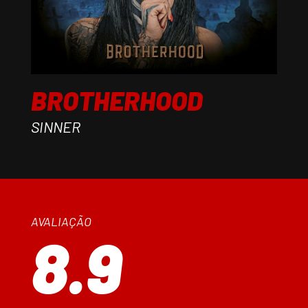
BROTHERHOOD
SINNER
AVALIAÇÃO
8.9