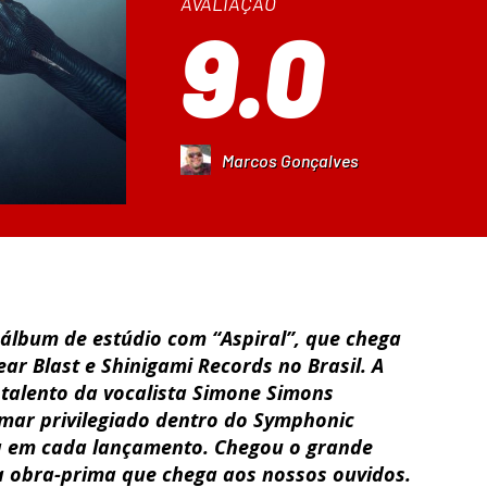
AVALIAÇÃO
9.0
Marcos Gonçalves
álbum de estúdio com “Aspiral”, que chega
ear Blast e Shinigami Records no Brasil. A
talento da vocalista Simone Simons
ar privilegiado dentro do Symphonic
ta em cada lançamento. Chegou o grande
 obra-prima que chega aos nossos ouvidos.