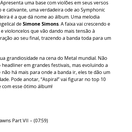
. Apresenta uma base com violões em seus versos
 e cativante, uma verdadeira ode ao Symphonic
adeira é a que dá nome ao álbum. Uma melodia
gelical de
Simone Simons
. A faixa vai crescendo e
e violoncelos que vão dando mais tensão à
ação ao seu final, trazendo a banda toda para um
ua grandiosidade na cena do Metal mundial. Não
 headliner em grandes festivais, mas evoluindo a
não há mais para onde a banda ir, eles te dão um
de. Pode anotar, “Aspiral” vai figurar no top 10
e com esse ótimo álbum!
wns Part VII – (07:59)