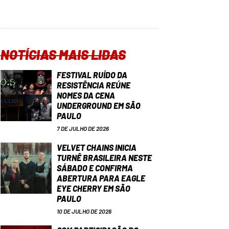
NOTÍCIAS MAIS LIDAS
FESTIVAL RUÍDO DA
RESISTÊNCIA REÚNE
NOMES DA CENA
UNDERGROUND EM SÃO
PAULO
7 DE JULHO DE 2026
VELVET CHAINS INICIA
TURNÊ BRASILEIRA NESTE
SÁBADO E CONFIRMA
ABERTURA PARA EAGLE
EYE CHERRY EM SÃO
PAULO
10 DE JULHO DE 2026