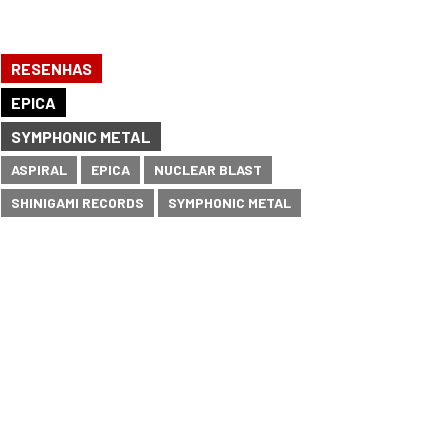
RESENHAS
EPICA
SYMPHONIC METAL
ASPIRAL
EPICA
NUCLEAR BLAST
SHINIGAMI RECORDS
SYMPHONIC METAL