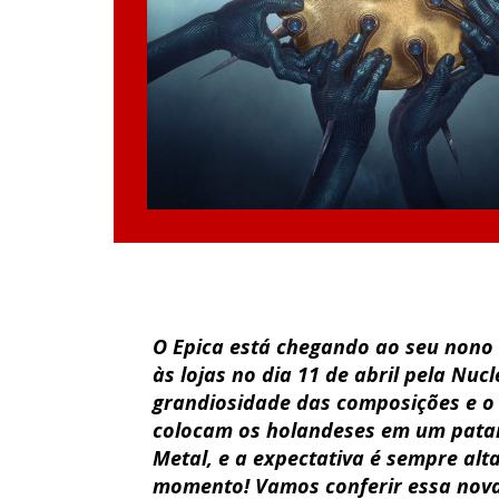
O Epica está chegando ao seu nono 
às lojas no dia 11 de abril pela Nucl
grandiosidade das composições e o 
colocam os holandeses em um patam
Metal, e a expectativa é sempre al
momento! Vamos conferir essa nova