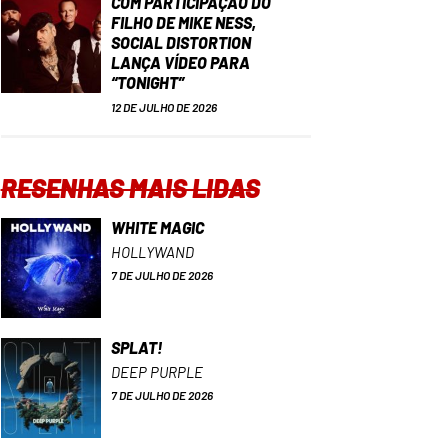
COM PARTICIPAÇÃO DO
FILHO DE MIKE NESS,
SOCIAL DISTORTION
LANÇA VÍDEO PARA
“TONIGHT”
12 DE JULHO DE 2026
RESENHAS MAIS LIDAS
WHITE MAGIC
HOLLYWAND
7 DE JULHO DE 2026
SPLAT!
DEEP PURPLE
7 DE JULHO DE 2026